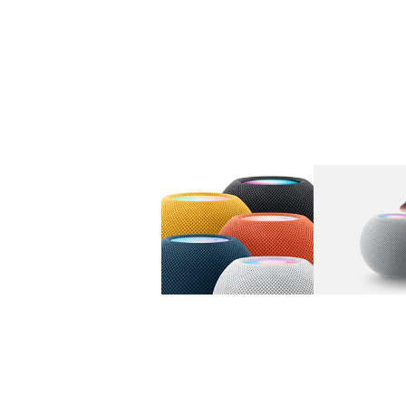
图库
图像
1