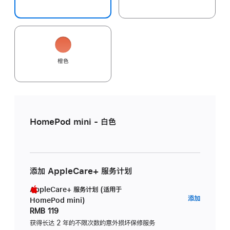
橙色
HomePod mini - 白色
添加 AppleCare+ 服务计划
AppleCare+ 服务计划 (适用于
AppleC
添加
HomePod mini)
服
RMB 119
务
获得长达 2 年的不限次数的意外损坏保修服务