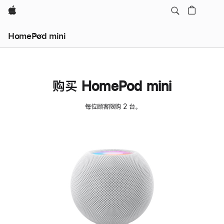
Apple
HomePod mini
购买 HomePod mini
每位顾客限购 2 台。