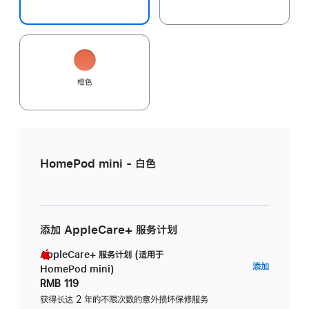
橙色
HomePod mini - 白色
添加 AppleCare+ 服务计划
AppleCare+ 服务计划 (适用于
AppleC
添加
HomePod mini)
服
RMB 119
务
获得长达 2 年的不限次数的意外损坏保修服务