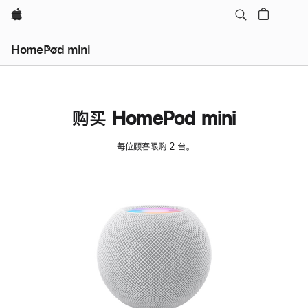
Apple
HomePod mini
购买 HomePod mini
每位顾客限购 2 台。