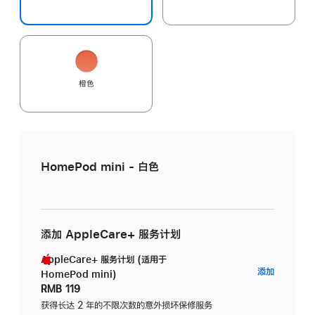
橙色
HomePod mini - 白色
添加 AppleCare+ 服务计划
AppleCare+ 服务计划 (适用于
AppleC
添加
HomePod mini)
服
RMB 119
务
获得长达 2 年的不限次数的意外损坏保修服务