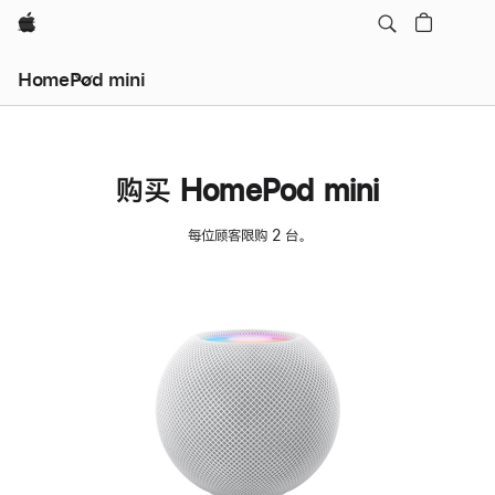
Apple
HomePod mini
购买 HomePod mini
每位顾客限购 2 台。