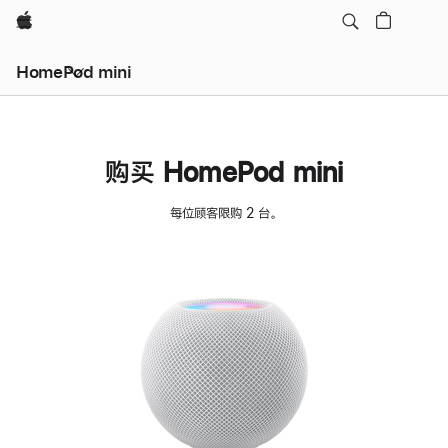
Apple
HomePod mini
购买 HomePod mini
每位顾客限购 2 台。