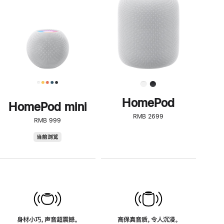
了
解
HomePod<
HomePod
HomePod mini
RMB 2699
RMB 999
HomePod
当前浏览
mini
身材小巧，声音超震撼。
高保真音质，令人沉浸。