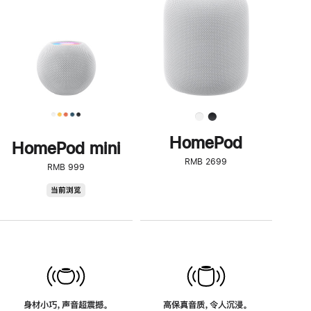
了
解
HomePod<
HomePod
HomePod mini
RMB 2699
RMB 999
HomePod
当前浏览
mini
身材小巧，声音超震撼。
高保真音质，令人沉浸。