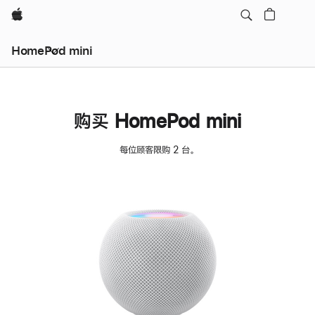
Apple
HomePod mini
购买 HomePod mini
每位顾客限购 2 台。