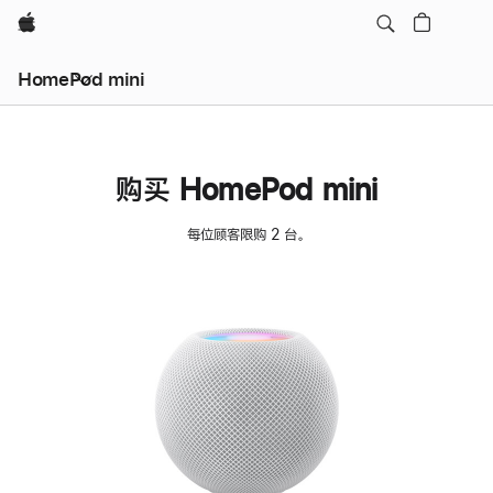
Apple
HomePod mini
购买 HomePod mini
每位顾客限购 2 台。