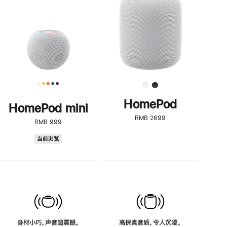
了
解
HomePod<
HomePod
HomePod mini
RMB 2699
RMB 999
HomePod
当前浏览
mini
身材小巧，声音超震撼。
高保真音质，令人沉浸。