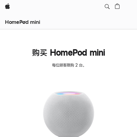
Apple
HomePod mini
购买 HomePod mini
每位顾客限购 2 台。