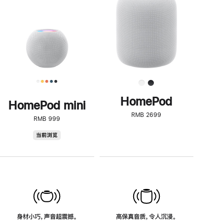
了
解
HomePod<
HomePod
HomePod mini
RMB 2699
RMB 999
HomePod
当前浏览
mini
身材小巧，声音超震撼。
高保真音质，令人沉浸。