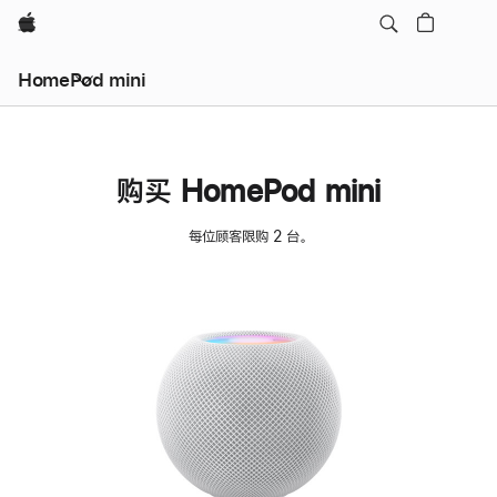
Apple
HomePod mini
购买 HomePod mini
每位顾客限购 2 台。