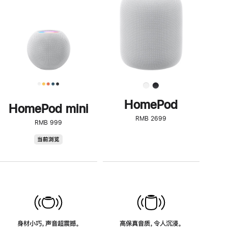
了
解
HomePod<
HomePod
HomePod mini
RMB 2699
RMB 999
HomePod
当前浏览
mini
身材小巧，声音超震撼。
高保真音质，令人沉浸。