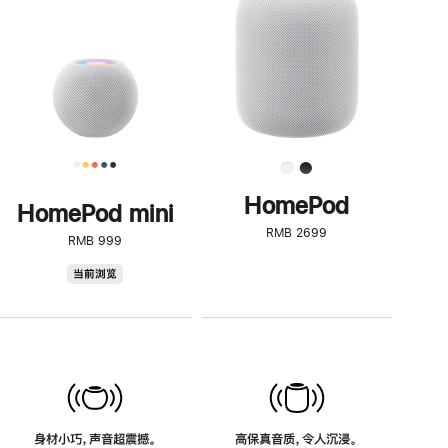
了
解
HomePod<
HomePod
HomePod mini
RMB 2699
RMB 999
HomePod
当前浏览
mini
身材小巧，声音超震撼。
高保真音质，令人沉浸。