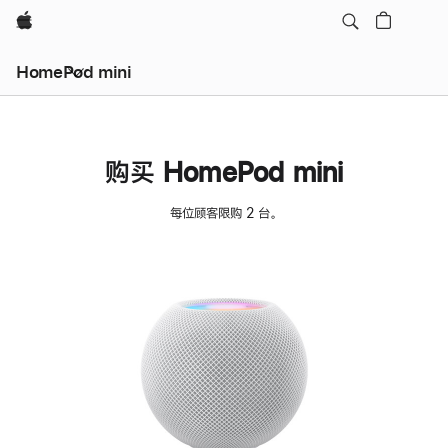
Apple
HomePod mini
购买 HomePod mini
每位顾客限购 2 台。