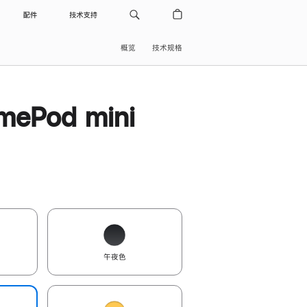
配件
技术支持
概览
技术规格
ePod mini
午夜色