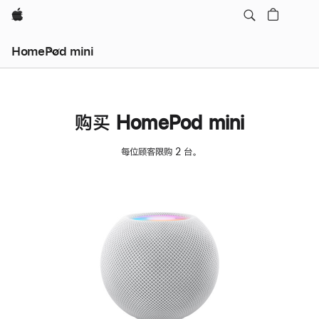
Apple
HomePod mini
购买 HomePod mini
每位顾客限购 2 台。