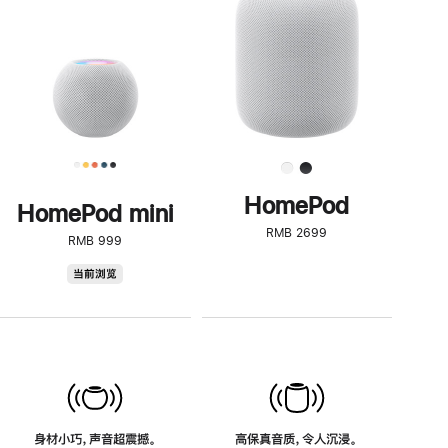
了
解
HomePod<
HomePod
HomePod mini
RMB 2699
RMB 999
HomePod
当前浏览
mini
身材小巧，声音超震撼。
高保真音质，令人沉浸。