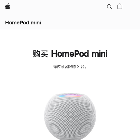
Apple
HomePod mini
购买 HomePod mini
每位顾客限购 2 台。