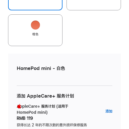
橙色
HomePod mini - 白色
添加 AppleCare+ 服务计划
AppleCare+ 服务计划 (适用于
AppleC
添加
HomePod mini)
服
RMB 119
务
获得长达 2 年的不限次数的意外损坏保修服务