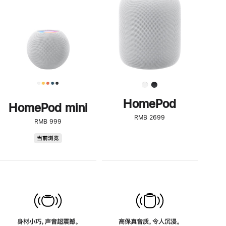
了
解
HomePod<
HomePod
HomePod mini
RMB 2699
RMB 999
HomePod
当前浏览
mini
身材小巧，声音超震撼。
高保真音质，令人沉浸。