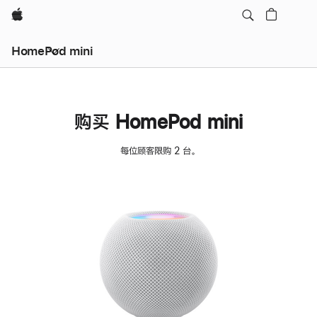
Apple
HomePod mini
购买 HomePod mini
每位顾客限购 2 台。