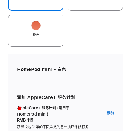
橙色
HomePod mini - 白色
添加 AppleCare+ 服务计划
AppleCare+ 服务计划 (适用于
AppleC
添加
HomePod mini)
服
RMB 119
务
获得长达 2 年的不限次数的意外损坏保修服务