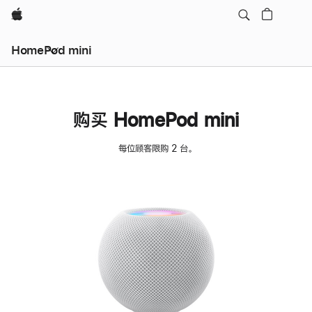
Apple
HomePod mini
购买 HomePod mini
每位顾客限购 2 台。