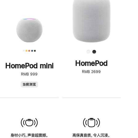
了
解
HomePod<
HomePod
HomePod mini
RMB 2699
RMB 999
HomePod
当前浏览
mini
身材小巧，声音超震撼。
高保真音质，令人沉浸。