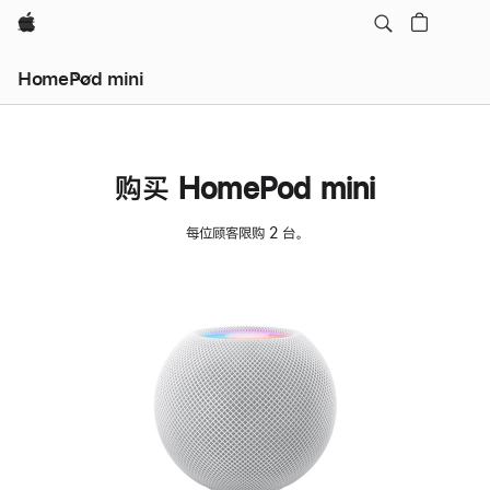
Apple
HomePod mini
购买 HomePod mini
每位顾客限购 2 台。