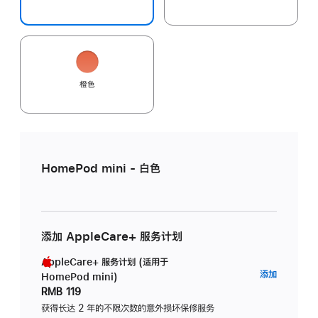
橙色
HomePod mini - 白色
添加 AppleCare+ 服务计划
AppleCare+ 服务计划 (适用于
AppleC
添加
HomePod mini)
服
RMB 119
务
获得长达 2 年的不限次数的意外损坏保修服务