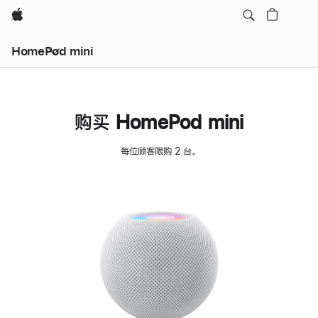
Apple
HomePod mini
购买 HomePod mini
每位顾客限购 2 台。