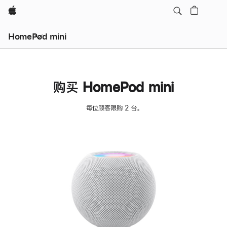
Apple
HomePod mini
购买 HomePod mini
每位顾客限购 2 台。