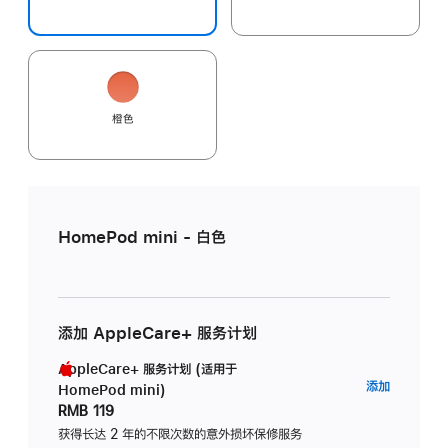
橙色
HomePod mini - 白色
添加 AppleCare+ 服务计划
AppleCare+ 服务计划 (适用于
AppleC
添加
HomePod mini)
服
RMB 119
务
获得长达 2 年的不限次数的意外损坏保修服务