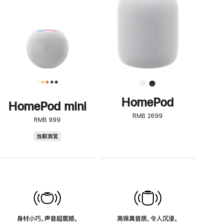
了
解
HomePod<
HomePod
HomePod mini
RMB 2699
RMB 999
HomePod
当前浏览
mini
身材小巧，声音超震撼。
高保真音质，令人沉浸。