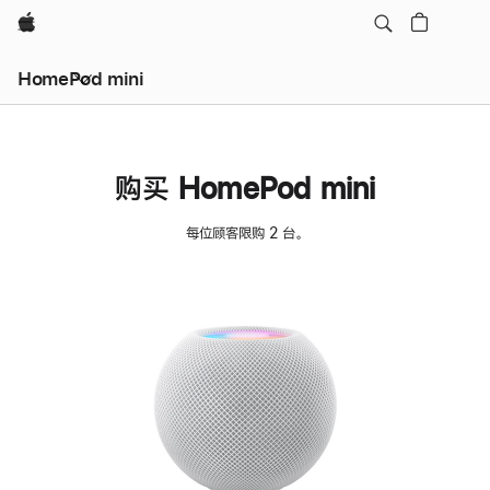
Apple
HomePod mini
购买 HomePod mini
每位顾客限购 2 台。