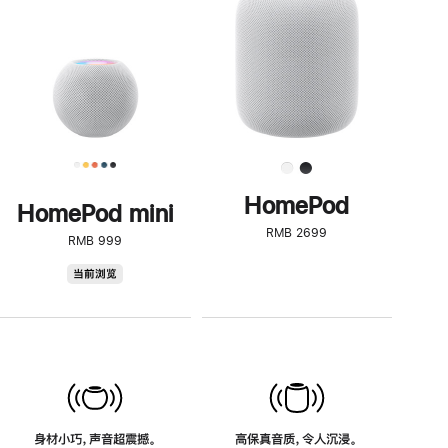
了
解
HomePod<
HomePod
HomePod mini
RMB 2699
RMB 999
HomePod
当前浏览
mini
身材小巧，声音超震撼。
高保真音质，令人沉浸。