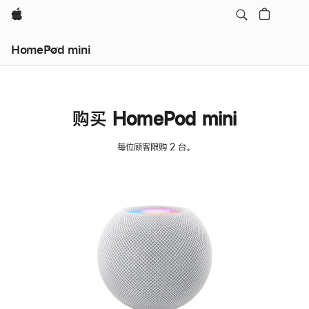
Apple
HomePod mini
购买 HomePod mini
每位顾客限购 2 台。