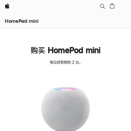
Apple
HomePod mini
购买 HomePod mini
每位顾客限购 2 台。