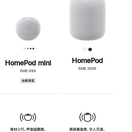
了
解
HomePod<
HomePod
HomePod mini
RMB 2699
RMB 999
HomePod
当前浏览
mini
身材小巧，声音超震撼。
高保真音质，令人沉浸。