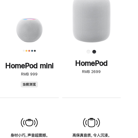
了
解
HomePod<
HomePod
HomePod mini
RMB 2699
RMB 999
HomePod
当前浏览
mini
身材小巧，声音超震撼。
高保真音质，令人沉浸。