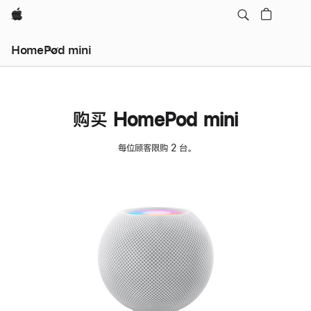
Apple
HomePod mini
购买 HomePod mini
每位顾客限购 2 台。