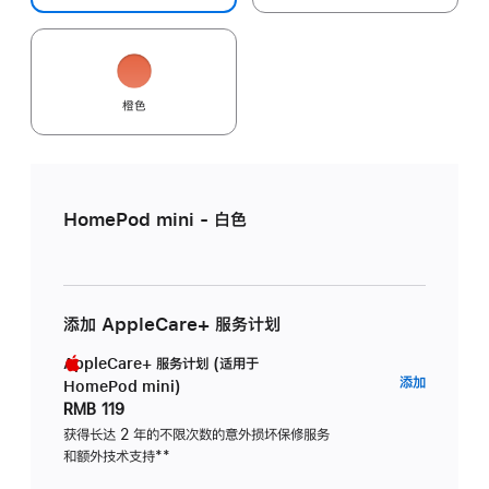
橙色
HomePod mini - 白色
添加 AppleCare+ 服务计划
AppleCare+ 服务计划 (适用于
AppleC
添加
HomePod mini)
服
RMB 119
务
获得长达 2 年的不限次数的意外损坏保修服务
和额外技术支持
脚
**
计
注