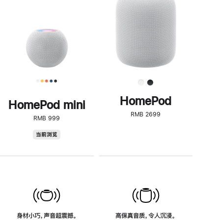
了
解
HomePod<
HomePod
HomePod mini
RMB 2699
RMB 999
HomePod
当前浏览
mini
身材小巧，声音超震撼。
高保真音质，令人沉浸。