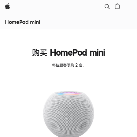
Apple
HomePod mini
购买 HomePod mini
每位顾客限购 2 台。