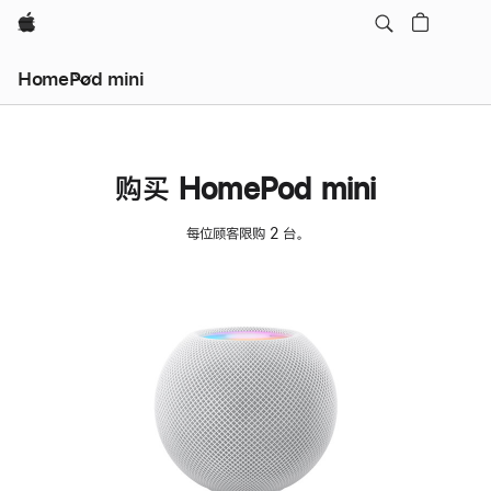
Apple
HomePod mini
购买 HomePod mini
每位顾客限购 2 台。