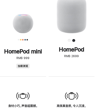
了
解
HomePod<
HomePod
HomePod mini
RMB 2699
RMB 999
HomePod
当前浏览
mini
身材小巧，声音超震撼。
高保真音质，令人沉浸。