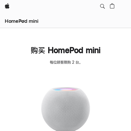
Apple
HomePod mini
购买 HomePod mini
每位顾客限购 2 台。