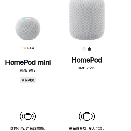
了
解
HomePod<
HomePod
HomePod mini
RMB 2699
RMB 999
HomePod
当前浏览
mini
身材小巧，声音超震撼。
高保真音质，令人沉浸。