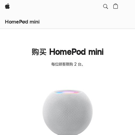
Apple
HomePod mini
购买 HomePod mini
每位顾客限购 2 台。