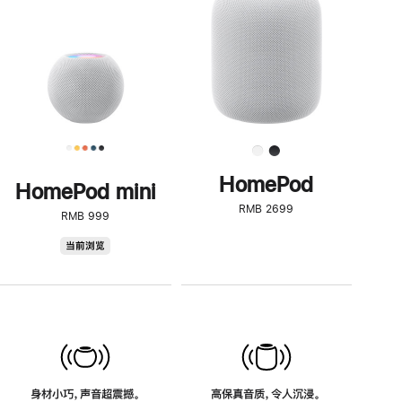
了
解
HomePod<
HomePod
HomePod mini
RMB 2699
RMB 999
HomePod
当前浏览
mini
身材小巧，声音超震撼。
高保真音质，令人沉浸。