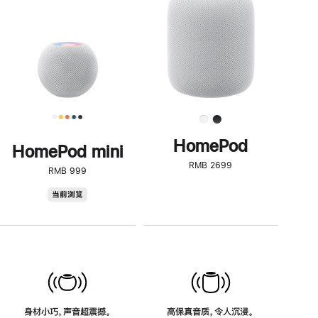
了
解
HomePod<
HomePod
HomePod mini
RMB 2699
RMB 999
HomePod
当前浏览
mini
身材小巧，声音超震撼。
高保真音质，令人沉浸。