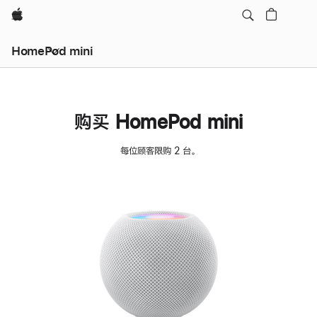
Apple
HomePod mini
购买 HomePod mini
每位顾客限购 2 台。