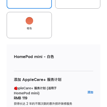
橙色
HomePod mini - 白色
添加 AppleCare+ 服务计划
AppleCare+ 服务计划 (适用于
AppleC
添加
HomePod mini)
服
RMB 119
务
获得长达 2 年的不限次数的意外损坏保修服务