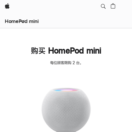
Apple
HomePod mini
购买 HomePod mini
每位顾客限购 2 台。