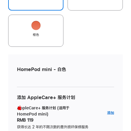
橙色
HomePod mini - 白色
添加 AppleCare+ 服务计划
AppleCare+ 服务计划 (适用于
AppleC
添加
HomePod mini)
服
RMB 119
务
获得长达 2 年的不限次数的意外损坏保修服务