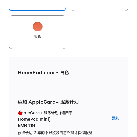
橙色
HomePod mini - 白色
添加 AppleCare+ 服务计划
AppleCare+ 服务计划 (适用于
AppleC
添加
HomePod mini)
服
RMB 119
务
获得长达 2 年的不限次数的意外损坏保修服务