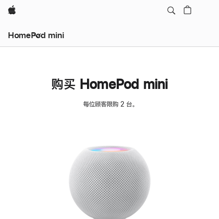
Apple
HomePod mini
购买 HomePod mini
每位顾客限购 2 台。