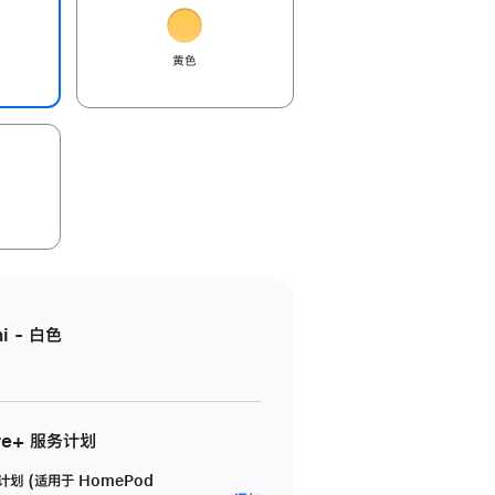
黄色
i - 白色
re+ 服务计划
务计划 (适用于 HomePod