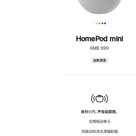
HomePod mini
RMB 999
HomePod
当前浏览
mini
身材小巧，声音超震撼。
全频驱动单元
双振动抵消无源辐射器