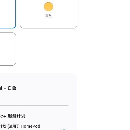
黄色
i - 白色
re+ 服务计划
务计划 (适用于 HomePod