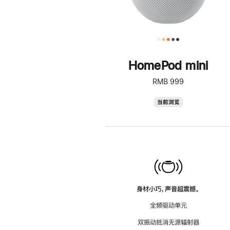
HomePod mini
RMB 999
HomePod
当前浏览
mini
身材小巧，声音超震撼。
全频驱动单元
双振动抵消无源辐射器