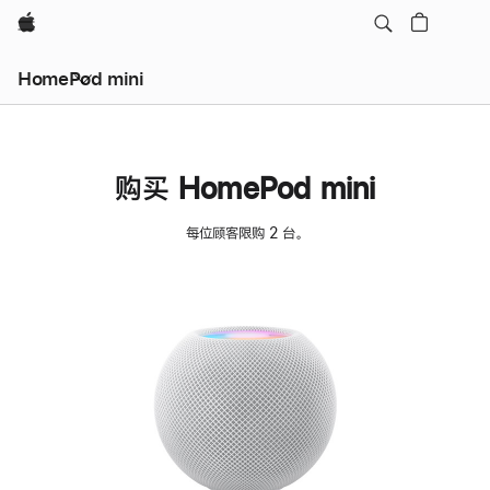
Apple
HomePod mini
购买 HomePod mini
每位顾客限购 2 台。