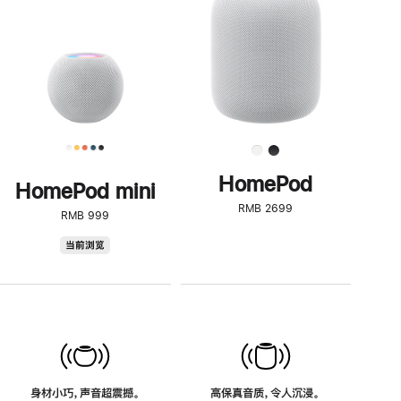
了
解
HomePod<
HomePod
HomePod mini
RMB 2699
RMB 999
HomePod
当前浏览
mini
身材小巧，声音超震撼。
高保真音质，令人沉浸。