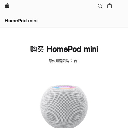
Apple
HomePod mini
购买 HomePod mini
每位顾客限购 2 台。