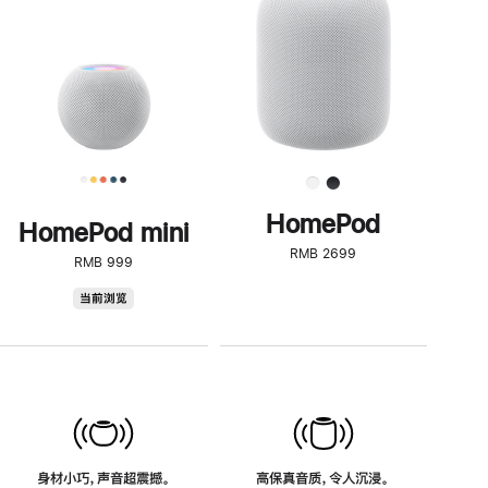
了
解
HomePod<
HomePod
HomePod mini
RMB 2699
RMB 999
HomePod
当前浏览
mini
身材小巧，声音超震撼。
高保真音质，令人沉浸。