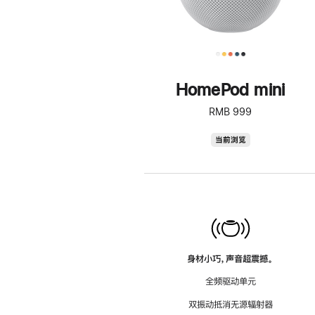
HomePod mini
RMB 999
HomePod
当前浏览
mini
身材小巧，声音超震撼。
全频驱动单元
双振动抵消无源辐射器