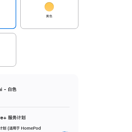
黄色
i - 白色
re+ 服务计划
务计划 (适用于 HomePod