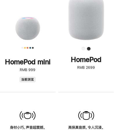
了
解
HomePod<
HomePod
HomePod mini
RMB 2699
RMB 999
HomePod
当前浏览
mini
身材小巧，声音超震撼。
高保真音质，令人沉浸。