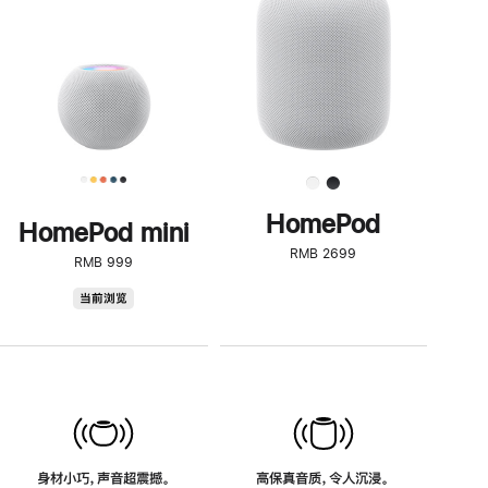
了
解
HomePod<
HomePod
HomePod mini
RMB 2699
RMB 999
HomePod
当前浏览
mini
身材小巧，声音超震撼。
高保真音质，令人沉浸。