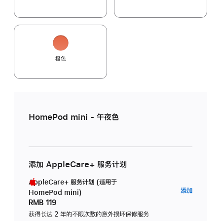
橙色
HomePod mini - 午夜色
添加 AppleCare+ 服务计划
AppleCare+ 服务计划 (适用于
AppleC
添加
HomePod mini)
服
RMB 119
务
获得长达 2 年的不限次数的意外损坏保修服务