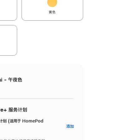
黄色
i - 午夜色
re+ 服务计划
务计划 (适用于 HomePod
AppleCare+
添加
服