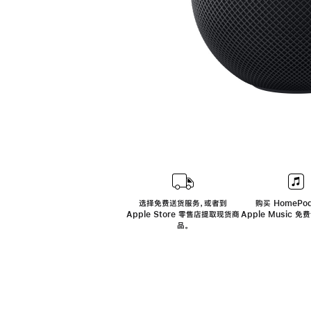
选择免费送货服务，或者到
购买 HomePod
Apple Store 零售店提取现货商
Apple Music 
品。