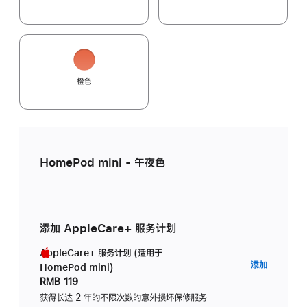
橙色
HomePod mini - 午夜色
添加 AppleCare+ 服务计划
AppleCare+ 服务计划 (适用于
AppleC
添加
HomePod mini)
服
RMB 119
务
获得长达 2 年的不限次数的意外损坏保修服务