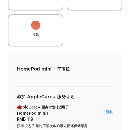
橙色
HomePod mini - 午夜色
添加 AppleCare+ 服务计划
AppleCare+ 服务计划 (适用于
AppleC
添加
HomePod mini)
服
RMB 119
务
获得长达 2 年的不限次数的意外损坏保修服务