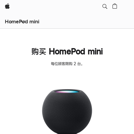
Apple
HomePod mini
购买 HomePod mini
每位顾客限购 2 台。