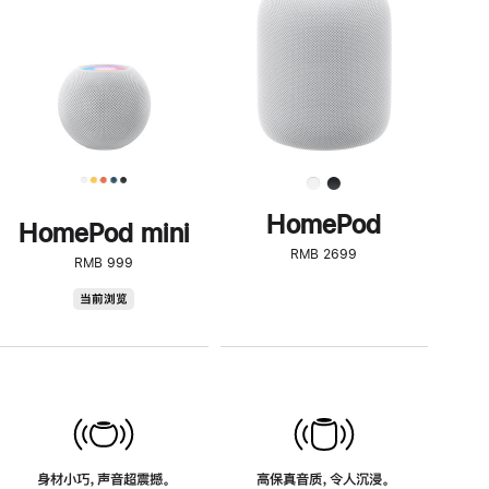
了
解
HomePod<
HomePod
HomePod mini
RMB 2699
RMB 999
HomePod
当前浏览
mini
身材小巧，声音超震撼。
高保真音质，令人沉浸。