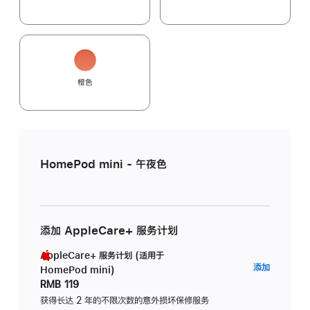
橙色
HomePod mini - 午夜色
添加 AppleCare+ 服务计划
AppleCare+ 服务计划 (适用于
AppleC
添加
HomePod mini)
服
RMB 119
务
获得长达 2 年的不限次数的意外损坏保修服务