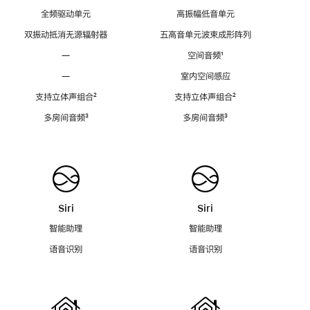
全频驱动单元
高振幅低音单元
双振动抵消无源辐射器
五高音单元波束成形阵列
—
空间音频
脚
¹
注
—
室内空间感应
支持立体声组合
脚
²
支持立体声组合
脚
²
注
注
多房间音频
脚
³
多房间音频
脚
³
注
注
Siri
Siri
智能助理
智能助理
语音识别
语音识别