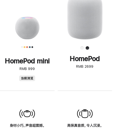
了
解
HomePod<
HomePod
HomePod mini
RMB 2699
RMB 999
HomePod
当前浏览
mini
身材小巧，声音超震撼。
高保真音质，令人沉浸。