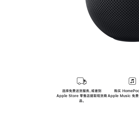
选择免费送货服务，或者到
购买 HomePod
Apple Store 零售店提取现货商
Apple Music 
品。