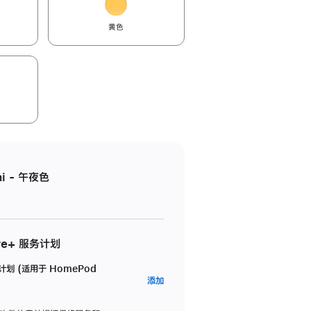
黄色
i - 午夜色
re+ 服务计划
务计划 (适用于 HomePod
AppleCare+
添加
服