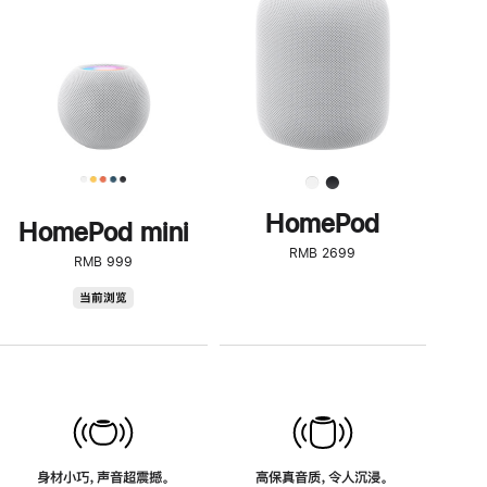
了
解
HomePod<
HomePod
HomePod mini
RMB 2699
RMB 999
HomePod
当前浏览
mini
身材小巧，声音超震撼。
高保真音质，令人沉浸。