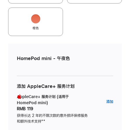
橙色
HomePod mini - 午夜色
添加 AppleCare+ 服务计划
AppleCare+ 服务计划 (适用于
AppleC
添加
HomePod mini)
服
RMB 119
务
获得长达 2 年的不限次数的意外损坏保修服务
和额外技术支持
脚
**
计
注