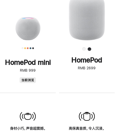
了
解
HomePod<
HomePod
HomePod mini
RMB 2699
RMB 999
HomePod
当前浏览
mini
身材小巧，声音超震撼。
高保真音质，令人沉浸。