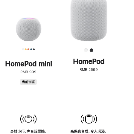
了
解
HomePod<
HomePod
HomePod mini
RMB 2699
RMB 999
HomePod
当前浏览
mini
身材小巧，声音超震撼。
高保真音质，令人沉浸。