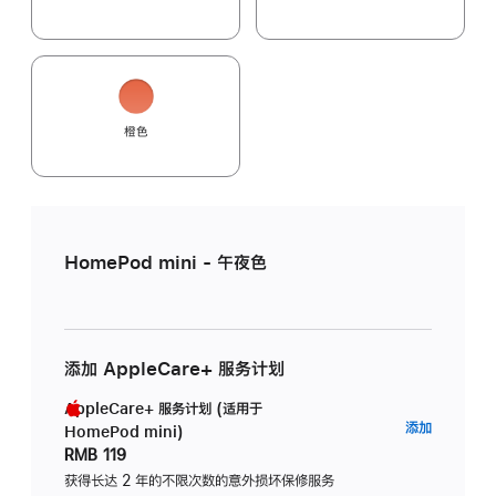
橙色
HomePod mini - 午夜色
添加 AppleCare+ 服务计划
AppleCare+ 服务计划 (适用于
AppleC
添加
HomePod mini)
服
RMB 119
务
获得长达 2 年的不限次数的意外损坏保修服务